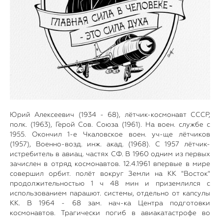
Юрий Алексеевич (1934 - 68), лётчик-космонавт СССР,
полк. (1963), Герой Сов. Союза (1961). На воен. службе с
1955. Окончил 1-е Чкаловское воен. уч-ще лётчиков
(1957), Военно-возд. инж. акад. (1968). С 1957 лётчик-
истребитель в авиац. частях СФ. В 1960 одним из первых
зачислен в отряд космонавтов. 12.4.1961 впервые в мире
совершил орбит. полёт вокруг Земли на КК "Восток"
продолжительностью 1 ч 48 мин и приземлился с
использованием парашют. системы, отдельно от капсулы
КК. В 1964 - 68 зам. нач-ка Центра подготовки
космонавтов. Трагически погиб в авиакатастрофе во