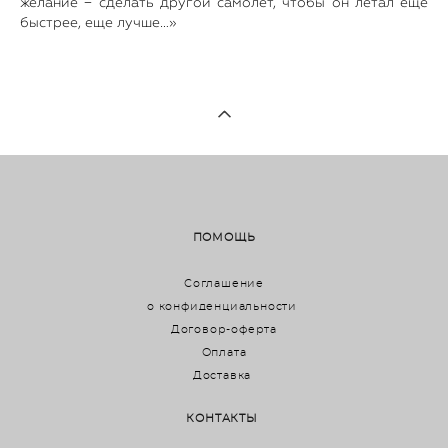
желание − сделать другой самолет, чтобы он летал еще
быстрее, еще лучше…»
ПОМОЩЬ
Соглашение
о конфиденциальности
Договор-оферта
Оплата
Доставка
КОНТАКТЫ