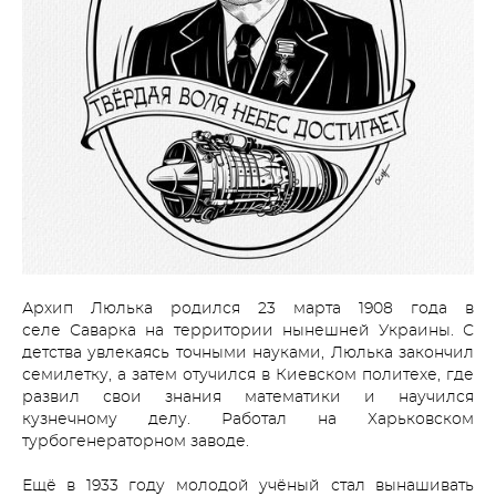
Архип Люлька родился 23 марта 1908 года в
селе Саварка на территории нынешней Украины. С
детства увлекаясь точными науками, Люлька закончил
семилетку, а затем отучился в Киевском политехе, где
развил свои знания математики и научился
кузнечному делу. Работал на Харьковском
турбогенераторном заводе.
Ещё в 1933 году молодой учёный стал вынашивать