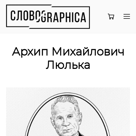
Архип Михайлович
Люлька