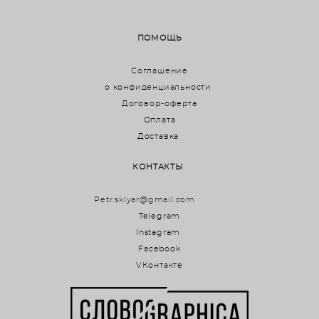
ПОМОЩЬ
Соглашение
о конфиденциальности
Договор-оферта
Оплата
Доставка
КОНТАКТЫ
Petr.sklyar@gmail.com
Telegram
Instagram
Facebook
VКонтакте