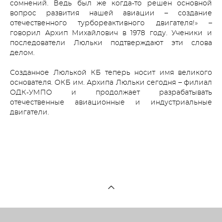
сомнений. Ведь был же когда-то решен основной
вопрос развития нашей авиации – создание
отечественного турбореактивного двигателя!» –
говорил Архип Михайлович в 1978 году. Ученики и
последователи Люльки подтверждают эти слова
делом.
Созданное Люлькой КБ теперь носит имя великого
основателя. ОКБ им. Архипа Люльки сегодня – филиал
ОДК-УМПО и продолжает разрабатывать
отечественные авиационные и индустриальные
двигатели.