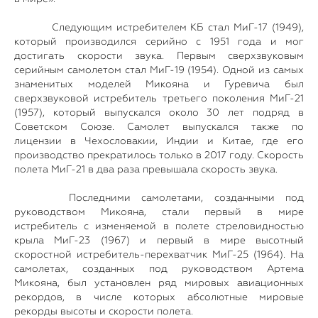
Следующим истребителем КБ стал МиГ-17 (1949),
который производился серийно с 1951 года и мог
достигать скорости звука. Первым сверхзвуковым
серийным самолетом стал МиГ-19 (1954). Одной из самых
знаменитых моделей Микояна и Гуревича был
сверхзвуковой истребитель третьего поколения МиГ-21
(1957), который выпускался около 30 лет подряд в
Советском Союзе. Самолет выпускался также по
лицензии в Чехословакии, Индии и Китае, где его
производство прекратилось только в 2017 году. Скорость
полета МиГ-21 в два раза превышала скорость звука.
Последними самолетами, созданными под
руководством Микояна, стали первый в мире
истребитель с изменяемой в полете стреловидностью
крыла МиГ-23 (1967) и первый в мире высотный
скоростной истребитель-перехватчик МиГ-25 (1964). На
самолетах, созданных под руководством Артема
Микояна, был установлен ряд мировых авиационных
рекордов, в числе которых абсолютные мировые
рекорды высоты и скорости полета.