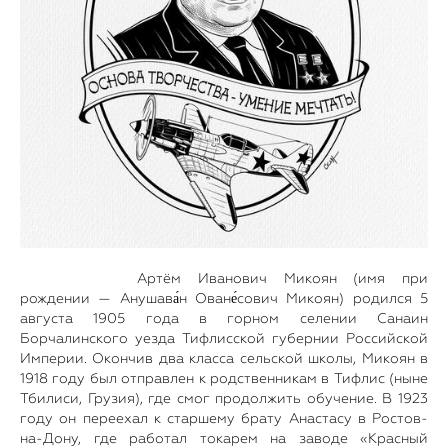
Артём Иванович Микоян (имя при
рождении — Анушава́н Оване́сович Микоян) родился 5
августа 1905 года в горном селении Санаин
Борчалинского уезда Тифлисской губернии Российской
Империи. Окончив два класса сельской школы, Микоян в
1918 году был отправлен к родственникам в Тифлис (ныне
Тбилиси, Грузия), где смог продолжить обучение. В 1923
году он переехал к старшему брату Анастасу в Ростов-
на-Дону, где работал токарем на заводе «Красный