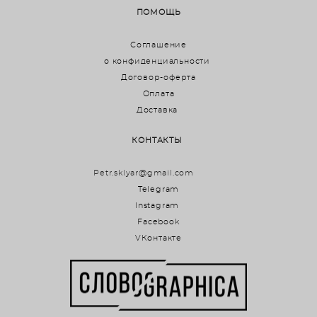
ПОМОЩЬ
Соглашение
о конфиденциальности
Договор-оферта
Оплата
Доставка
КОНТАКТЫ
Petr.sklyar@gmail.com
Telegram
Instagram
Facebook
VКонтакте