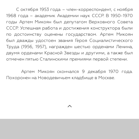
С октября 1953 года – член-корреспондент, с ноября
1968 года – академик Академии наук СССР. В 1950-1970
годы Артем Микоян был депутатом Верховного Совета
СССР. Успешная работа и достижения конструктора были
по достоинству оценены государством. Артем Микоян
был дважды удостоен звания Героя Социалистического
Труда (1956, 1957), награжден шестью орденами Ленина,
двумя орденами Красной Звезды и другими, а также был
отмечен пятью Сталинскими премиями первой степени.
Артем Микоян скончался 9 декабря 1970 года.
Похоронен на Новодевичьем кладбище в Москве.