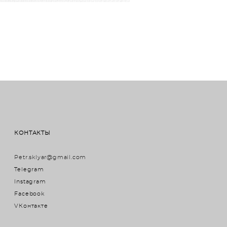
КОНТАКТЫ
Petr.sklyar@gmail.com
Telegram
Instagram
Facebook
VКонтакте