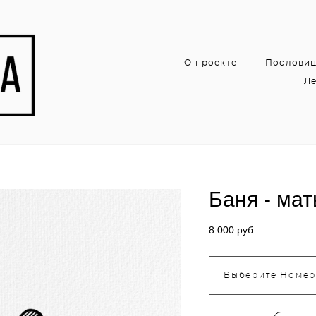
О проекте
Послови
Ле
Баня - мат
8 000 pуб.
Выберите Номе