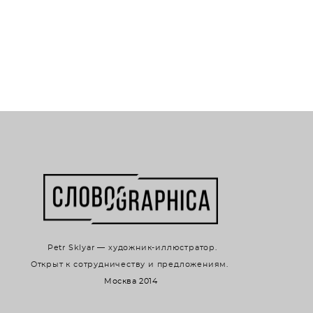
Petr Sklyar — художник-иллюстратор.
Открыт к сотрудничеству и предложениям.
Москва 2014