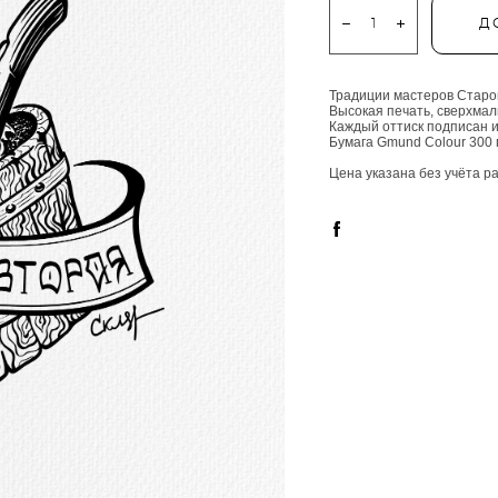
Д
Традиции мастеров Старо
Высокая печать, сверхмал
Каждый оттиск подписан и
Бумага Gmund Colour 300 г
Цена указана без учёта р