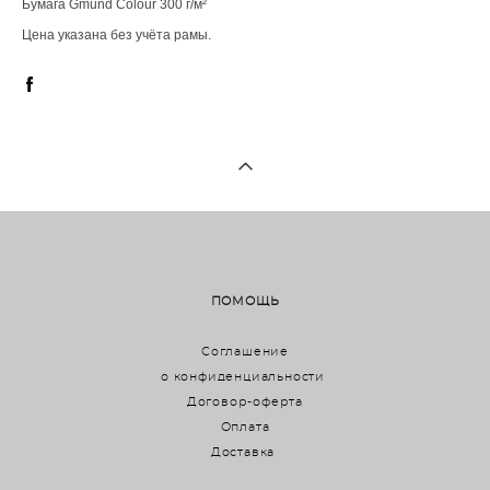
Бумага Gmund Colour 300 г/м²
Цена указана без учёта рамы.
ПОМОЩЬ
Соглашение
о конфиденциальности
Договор-оферта
Оплата
Доставка