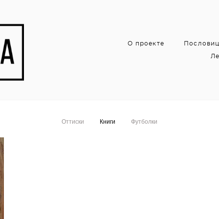
О проекте
Послови
Ле
Оттиски
Книги
Футболки