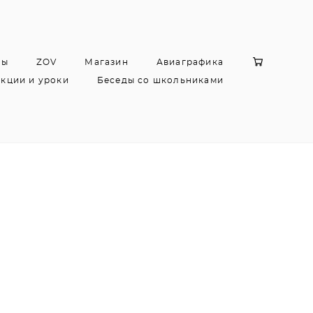
цы
ZOV
Магазин
Авиаграфика
кции и уроки
Беседы со школьниками