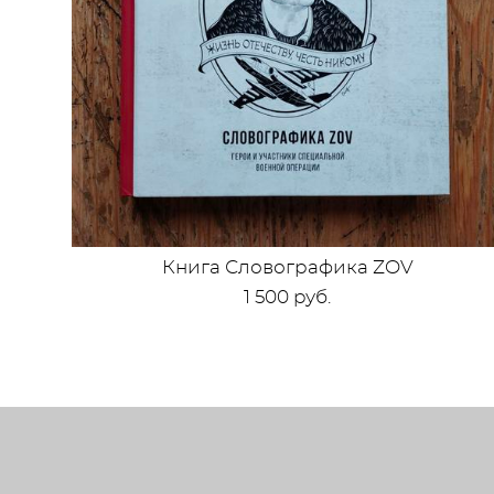
Книга Словографика ZOV
1 500 pуб.